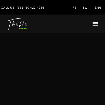
CALL US:
(381) 60 422 4256
FB
TW
ENG