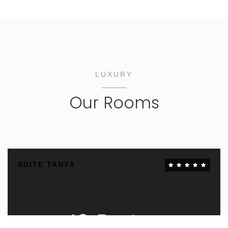
LUXURY
Our Rooms
SUITE TANYA