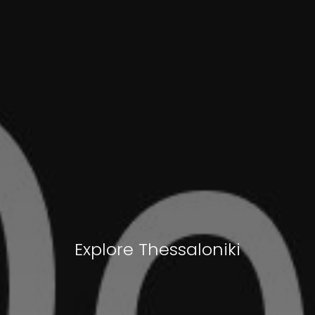
Explore Thessaloniki